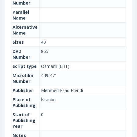
Number
Parallel
Name
Alternative
Name
Sizes
40
DVD
865
Number
Script type
Osmanlı (EHT)
Microfilm
449-471
Number
Publisher
Mehmed Esad Efendi
Place of
İstanbul
Publishing
Start of
0
Publishing
Year
Notes