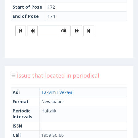
Start of Pose
172
End of Pose
174
Git
İssue that located in periodical
Adı
Takvim-i Vekayi
Format
Newspaper
Periodic
Haftalık
Intervals
ISSN
Call
1959 SC 66