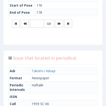
Start of Pose
176
End of Pose
178
Git
İssue that located in periodical
Adı
Takvim-i Vekayi
Format
Newspaper
Periodic
Haftalık
Intervals
ISSN
Call
1959 SC 66