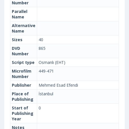
Number
Parallel
Name
Alternative
Name
Sizes
40
DVD
865
Number
Script type
Osmanlı (EHT)
Microfilm
449-471
Number
Publisher
Mehmed Esad Efendi
Place of
İstanbul
Publishing
Start of
0
Publishing
Year
Notes