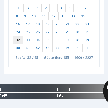
1
2
3
4
5
6
7
8
9
10
11
12
13
14
15
16
17
18
19
20
21
22
23
24
25
26
27
28
29
30
31
32
33
34
35
36
37
38
39
40
41
42
43
44
45
Sayfa: 32 / 45 || Gösterilen: 1551 - 1600 / 2227