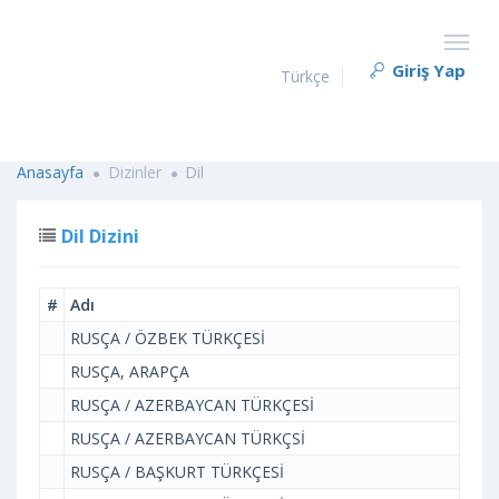
Giriş Yap
Türkçe
Anasayfa
Dizinler
Dil
Dil Dizini
#
Adı
RUSÇA / ÖZBEK TÜRKÇESİ
RUSÇA, ARAPÇA
RUSÇA / AZERBAYCAN TÜRKÇESİ
RUSÇA / AZERBAYCAN TÜRKÇSİ
RUSÇA / BAŞKURT TÜRKÇESİ