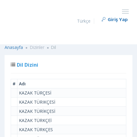
Giriş Yap
Türkçe
Anasayfa
Dizinler
Dil
Dil Dizini
#
Adı
KAZAK TÜRÇESİ
KAZAK TÜRIKÇESİ
KAZAK TÜRİKÇESİ
KAZAK TÜRKÇEİ
KAZAK TÜRKÇES