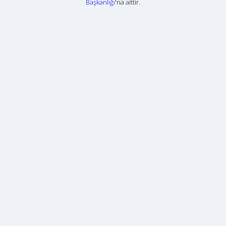
Başkanlığı
'na aittir.