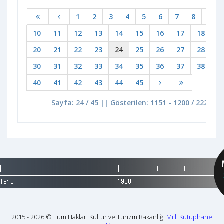
1
2
3
4
5
6
7
8
9
10
11
12
13
14
15
16
17
18
1
20
21
22
23
24
25
26
27
28
2
30
31
32
33
34
35
36
37
38
3
40
41
42
43
44
45
Sayfa: 24 / 45 || Gösterilen: 1151 - 1200 / 2227
2015 - 2026 © Tüm Hakları Kültür ve Turizm Bakanlığı
Milli Kütüphane