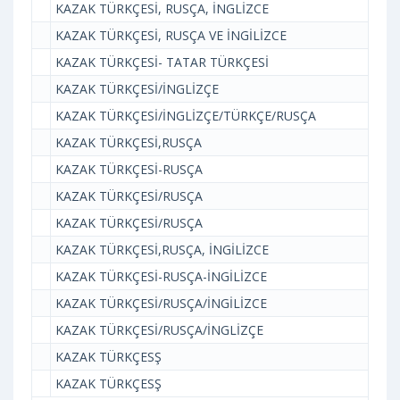
KAZAK TÜRKÇESİ, RUSÇA, İNGLİZCE
KAZAK TÜRKÇESİ, RUSÇA VE İNGİLİZCE
KAZAK TÜRKÇESİ- TATAR TÜRKÇESİ
KAZAK TÜRKÇESİ/İNGLİZÇE
KAZAK TÜRKÇESİ/İNGLİZÇE/TÜRKÇE/RUSÇA
KAZAK TÜRKÇESİ,RUSÇA
KAZAK TÜRKÇESİ-RUSÇA
KAZAK TÜRKÇESİ/RUSÇA
KAZAK TÜRKÇESİ/RUSÇA
KAZAK TÜRKÇESİ,RUSÇA, İNGİLİZCE
KAZAK TÜRKÇESİ-RUSÇA-İNGİLİZCE
KAZAK TÜRKÇESİ/RUSÇA/İNGİLİZCE
KAZAK TÜRKÇESİ/RUSÇA/İNGLİZÇE
KAZAK TÜRKÇESŞ
KAZAK TÜRKÇESŞ