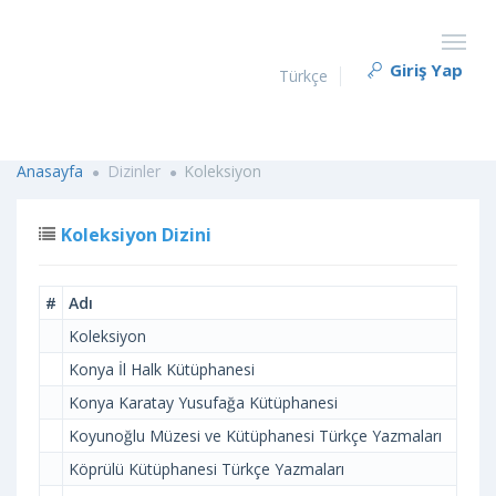
Giriş Yap
Türkçe
Anasayfa
Dizinler
Koleksiyon
Koleksiyon Dizini
#
Adı
Koleksiyon
Konya İl Halk Kütüphanesi
Konya Karatay Yusufağa Kütüphanesi
Koyunoğlu Müzesi ve Kütüphanesi Türkçe Yazmaları
Köprülü Kütüphanesi Türkçe Yazmaları